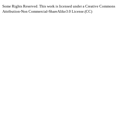
Some Rights Reserved. This work is licensed under a Creative Commons
Attribution-Non Commercial-ShareAlike3.0 License.(CC)