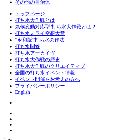
その他の自治体
トップページ
打ち水大作戦とは
気候変動対応型 打ち水大作戦とは？
打ち水ミライ空想大賞
“令和版”打ち水の作法
打ち水問答
打ち水アーカイヴ
打ち水大作戦の歴史
打ち水大作戦のクリエイティブ
全国の打ち水イベント情報
イベント開催をお考えの方へ
プライバシーポリシー
English