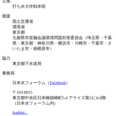
主催
打ち水大作戦本部
後援
国土交通省
環境省
東京都
九都県市首脳会議環境問題対策委員会（埼玉県・千葉
県・東京都・神奈川県・横浜市・川崎市・千葉市・さ
いたま市・相模原市）
協力
東京都下水道局
事務局
日本水フォーラム（
Facebook
）
〒103-0015
東京都中央区日本橋箱崎町5-4 アライズ第2ビル6階
（日本水フォーラム内）
loading...