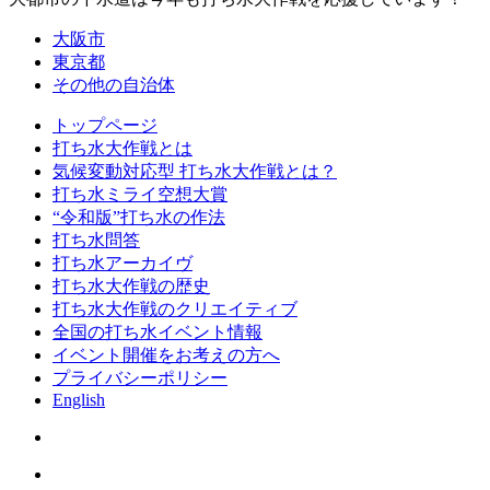
大阪市
東京都
その他の自治体
トップページ
打ち水大作戦とは
気候変動対応型 打ち水大作戦とは？
打ち水ミライ空想大賞
“令和版”打ち水の作法
打ち水問答
打ち水アーカイヴ
打ち水大作戦の歴史
打ち水大作戦のクリエイティブ
全国の打ち水イベント情報
イベント開催をお考えの方へ
プライバシーポリシー
English