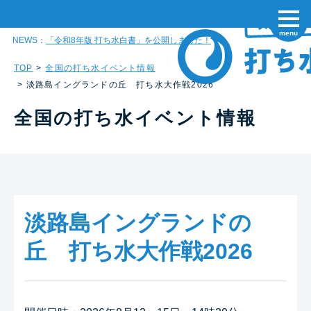
気候変動対応型 打ち水大作戦 2025
menu
NEWS
「令和8年版 打ち水白書」を公開しました！
TOP
全国の打ち水イベント情報
淡路島イングランドの丘 打ち水大作戦2026
全国の打ち水イベント情報
淡路島イングランドの
丘 打ち水大作戦2026