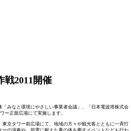
戦2011開催
団体「みなと環境にやさしい事業者会議」、「日本電波塔株式会
タワー正面広場にて実施します。
、東京タワー前広場にて、地域の方々や観光客とともに一斉打
ターの演奏や、節電に耐えた夏の体を癒すイベントなども行わ