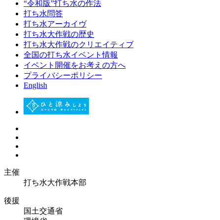
“令和版”打ち水の作法
打ち水問答
打ち水アーカイヴ
打ち水大作戦の歴史
打ち水大作戦のクリエイティブ
全国の打ち水イベント情報
イベント開催をお考えの方へ
プライバシーポリシー
English
主催
打ち水大作戦本部
後援
国土交通省