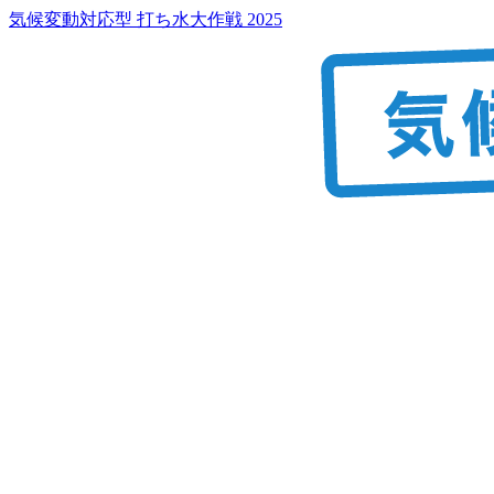
気候変動対応型 打ち水大作戦 2025