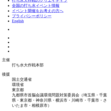
打ち水大作戦のクリエイティブ
全国の打ち水イベント情報
イベント開催をお考えの方へ
プライバシーポリシー
English
主催
打ち水大作戦本部
後援
国土交通省
環境省
東京都
九都県市首脳会議環境問題対策委員会（埼玉県・千葉
県・東京都・神奈川県・横浜市・川崎市・千葉市・さ
いたま市・相模原市）